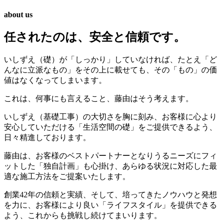
about us
任されたのは、安全と信頼です。
いしずえ（礎）が「しっかり」していなければ、たとえ「ど
んなに立派なもの」をその上に載せても、その「もの」の価
値はなくなってしまいます。
これは、何事にも言えること、藤由はそう考えます。
いしずえ（基礎工事）の大切さを胸に刻み、お客様に心より
安心していただける「生活空間の礎」をご提供できるよう、
日々精進しております。
藤由は、お客様のベストパートナーとなりうるニーズにフィ
ットした「独自計画」も心掛け、あらゆる状況に対応した最
適な施工方法をご提案いたします。
創業42年の信頼と実績、そして、培ってきたノウハウと発想
を力に、お客様により良い「ライフスタイル」を提供できる
よう、これからも挑戦し続けてまいります。