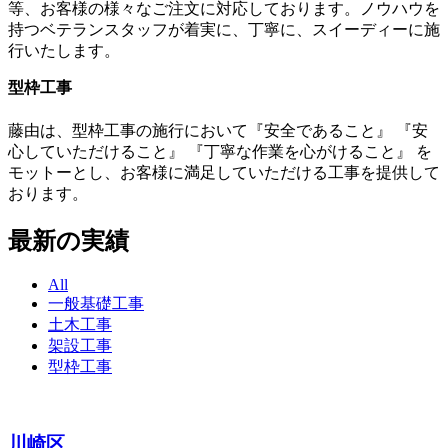
等、お客様の様々なご注文に対応しております。ノウハウを
持つベテランスタッフが着実に、丁寧に、スイーディーに施
行いたします。
型枠工事
藤由は、型枠工事の施行において『安全であること』 『安
心していただけること』 『丁寧な作業を心がけること』 を
モットーとし、お客様に満足していただける工事を提供して
おります。
最新の実績
All
一般基礎工事
土木工事
架設工事
型枠工事
川崎区