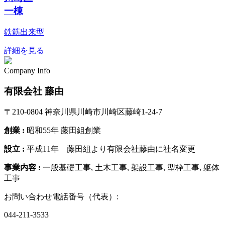
一棟
鉄筋出来型
詳細を見る
Company Info
有限会社 藤由
〒210-0804 神奈川県川崎市川崎区藤崎1-24-7
創業 :
昭和55年 藤田組創業
設立 :
平成11年 藤田組より有限会社藤由に社名変更
事業内容 :
一般基礎工事, 土木工事, 架設工事, 型枠工事, 躯体
工事
お問い合わせ電話番号（代表）:
044-211-3533