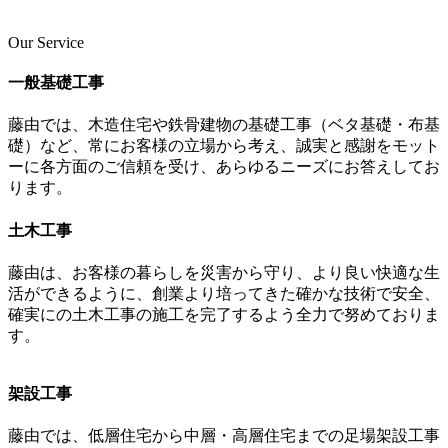
Our Service
一般基礎工事
藤由では、木造住宅や鉄骨建物の基礎工事（ベタ基礎・布基
礎）など、常にお客様の立場から考え、誠実と感謝をモット
ーに各方面のご信頼を受け、あらゆるニーズにお答えしてお
ります。
土木工事
藤由は、お客様の暮らしを災害から守り、より良い快適な生
活ができるように、創業より培ってきた確かな技術で安全、
確実にの土木工事の施工を完了するよう全力で努めておりま
す。
架設工事
藤由では、低層住宅から中層・高層住宅までの足場架設工事