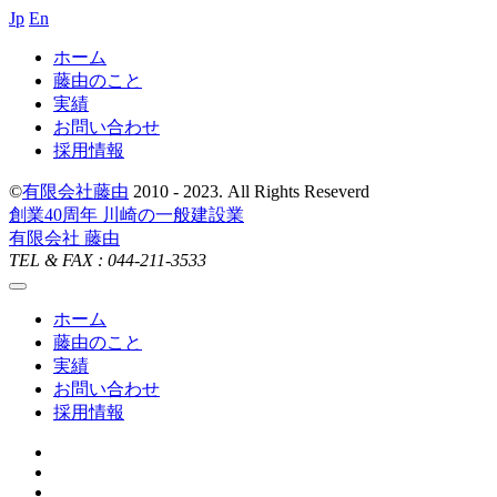
Jp
En
ホーム
藤由のこと
実績
お問い合わせ
採用情報
©
有限会社藤由
2010 - 2023. All Rights Reseverd
創業40周年 川崎の一般建設業
有限会社 藤由
TEL & FAX :
044-211-3533
ホーム
藤由のこと
実績
お問い合わせ
採用情報